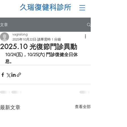
久瑞復健科診所
文章
vagralong
2025年10月22日
讀畢需時 1 分鐘
2025.10 光復節門診異動
10/24(五)，10/25(六) 門診復健全日休
息。 
查看全部
最新文章