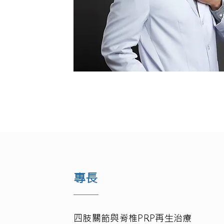
專長
四肢關節與脊椎PRP再生治療