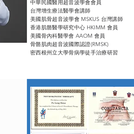
中華民國醫用超音波學會會員
台灣增生療法醫學會講師
美國肌骨超音波學會 MSKUS 台灣講師
香港肌骼醫學研究中心 HKIMM 會員
美國骨內科醫學會 AAOM 會員
骨骼肌肉超音波國際認證(RMSK)
密西根州立大學骨病學徒手治療研習