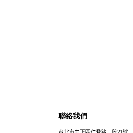
​聯絡我們
台北市中正區仁愛路二段21號