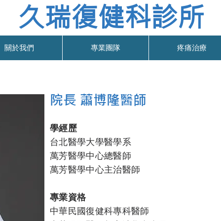
久瑞復健科診所
關於我們
專業團隊
疼痛治療
院長 蕭博隆醫師
學經歷
台北醫學大學醫學系
萬芳醫學中心總醫師
萬芳醫學中心主治醫師
專業資格
中華民國復健科專科醫師