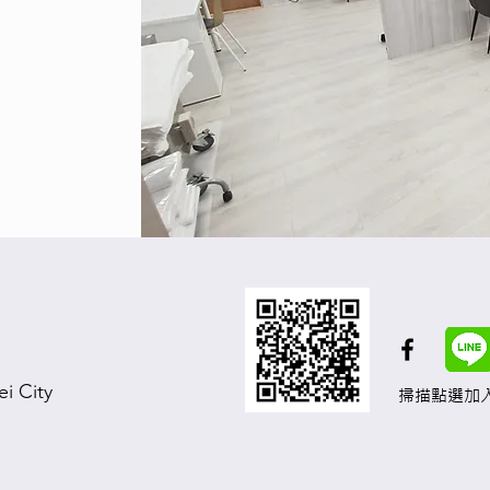
ei City
掃描點選加入