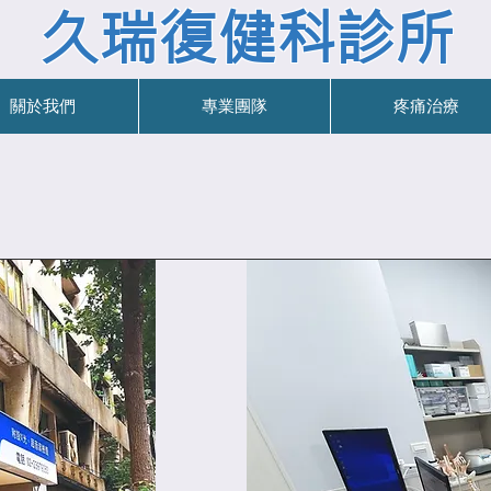
久瑞復健科診所
關於我們
專業團隊
疼痛治療